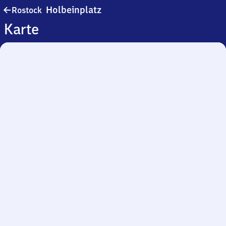
Rostock
Holbeinplatz
Rostock
Holbeinplatz
Karte