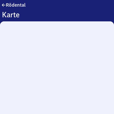
Rödental
Rödental
Karte