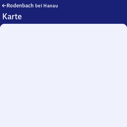
Rodenbach
Rodenbach
bei Hanau
bei
Karte
Hanau