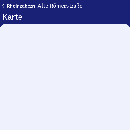
Rheinzabern
Alte Römerstraße
Rheinzabern
Alte
Karte
Römerstraße