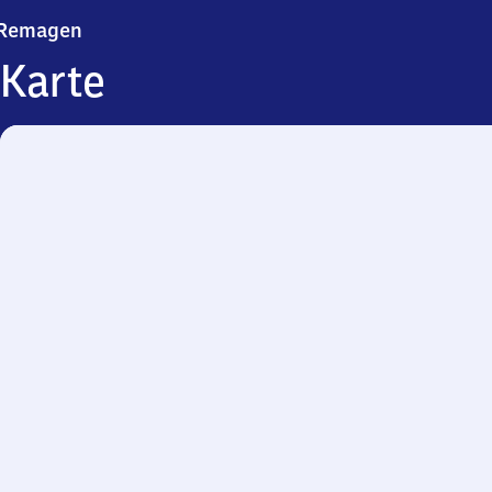
Remagen
Remagen
Karte