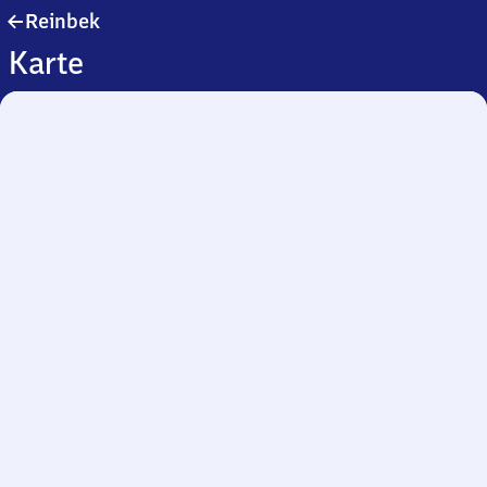
Reinbek
Reinbek
Karte