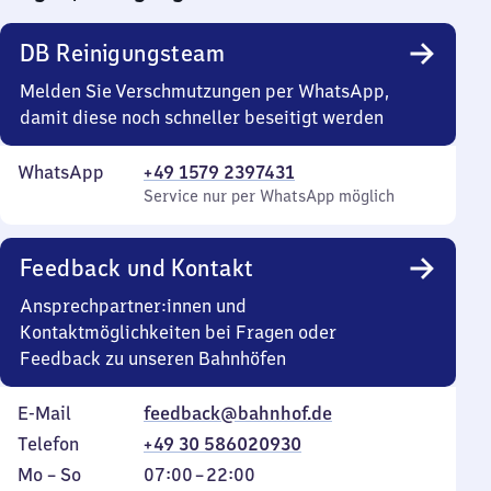
DB Reinigungsteam
Melden Sie Verschmutzungen per WhatsApp,
damit diese noch schneller beseitigt werden
WhatsApp
+49 1579 2397431
Service nur per WhatsApp möglich
Feedback und Kontakt
Ansprechpartner:innen und
Kontaktmöglichkeiten bei Fragen oder
Feedback zu unseren Bahnhöfen
E-Mail
feedback@bahnhof.de
Telefon
+49 30 586020930
Montag
,
Von
Mo
–
So
07:00
–
22:00