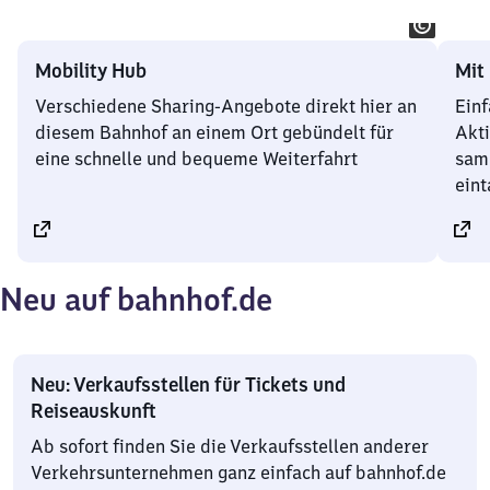
Mobility Hub
Mit
Verschiedene Sharing-Angebote direkt hier an
Einf
diesem Bahnhof an einem Ort gebündelt für
Akt
eine schnelle und bequeme Weiterfahrt
sam
ein
Neu auf bahnhof.de
Neu: Verkaufsstellen für Tickets und
Reiseauskunft
Ab sofort finden Sie die Verkaufsstellen anderer
Verkehrsunternehmen ganz einfach auf bahnhof.de