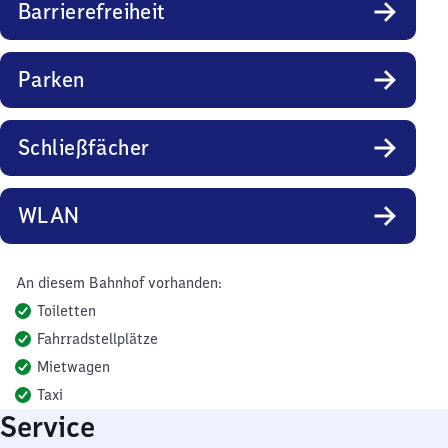
Barrierefreiheit
Parken
Schließfächer
WLAN
An diesem Bahnhof vorhanden:
Toiletten
Fahrradstellplätze
Mietwagen
Taxi
Service