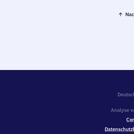
Nac
Deutsc
Analyse v
Co
Datenschutz