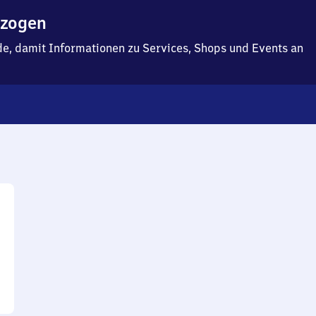
ezogen
f.de, damit Informationen zu Services, Shops und Events an