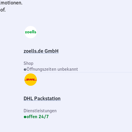
Emotionen.
of.
zoells.de GmbH
Shop
Öffnungszeiten unbekannt
DHL Packstation
Dienstleistungen
offen 24/7