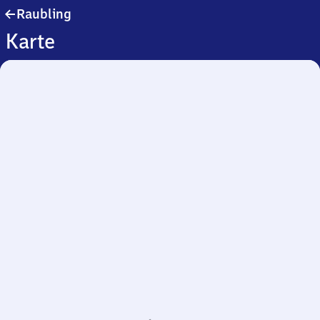
Raubling
Raubling
Karte