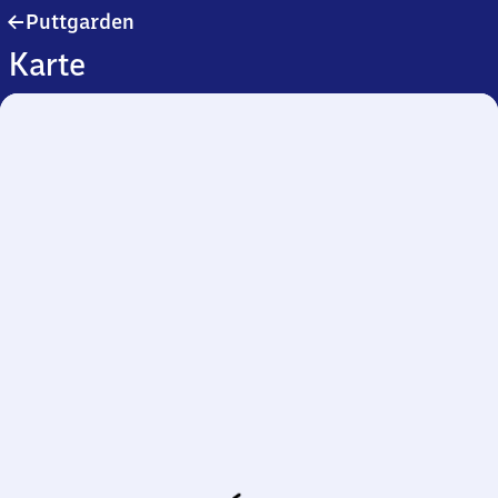
Puttgarden
Puttgarden
Karte