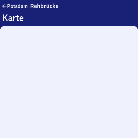
Potsdam-
Rehbrücke
Potsdam
Rehbrücke
Karte