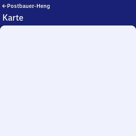
Postbauer-
Postbauer-Heng
Heng
Karte