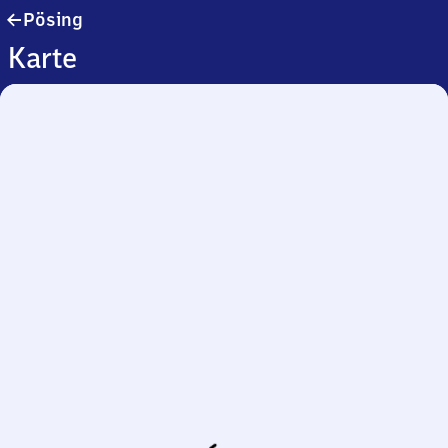
Pösing
Pösing
Karte