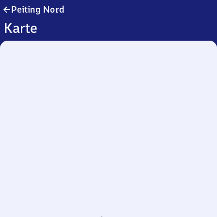
Peiting
Peiting Nord
Nord
Karte