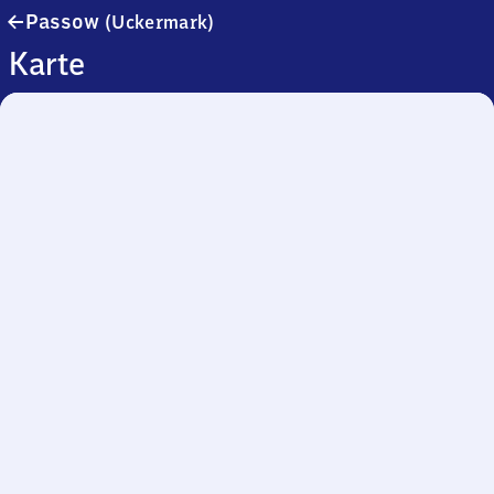
Passow
Passow
(Uckermark)
(Uckermark)
Karte