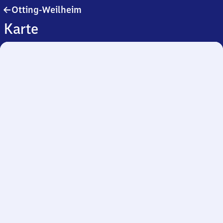
Otting-
Otting-Weilheim
Weilheim
Karte