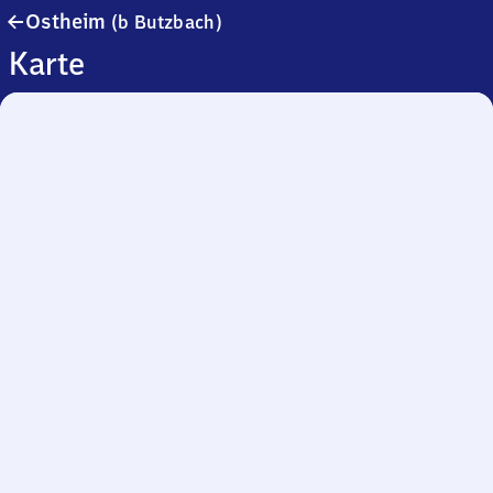
Ostheim
Ostheim
(b Butzbach)
(bei
Karte
Butzbach)