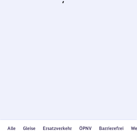
Wird
geladen…
Alle
Gleise
Ersatzverkehr
ÖPNV
Barrierefrei
We