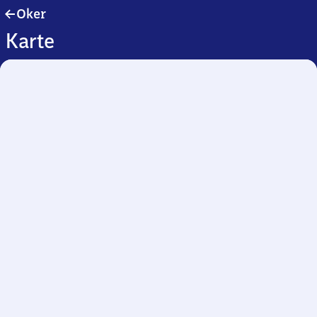
Oker
Oker
Karte