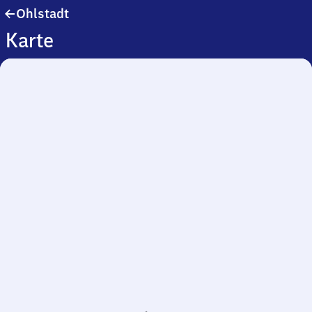
Ohlstadt
Ohlstadt
Karte