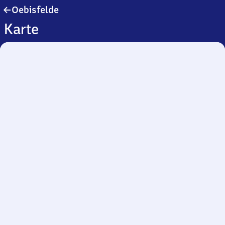
Oebisfelde
Oebisfelde
Karte