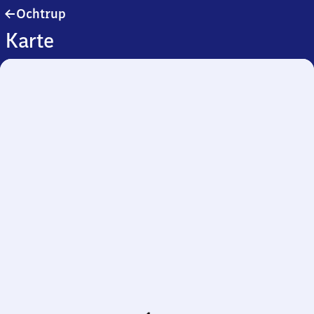
Ochtrup
Ochtrup
Karte