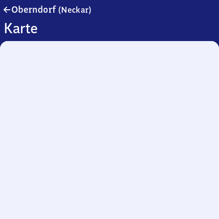
Oberndorf
Oberndorf
(Neckar)
(Neckar)
Karte