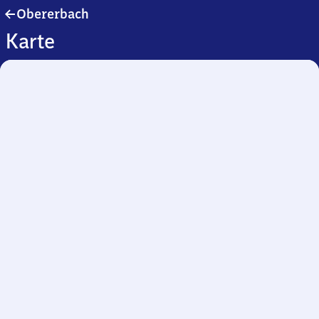
Obererbach
Obererbach
Karte