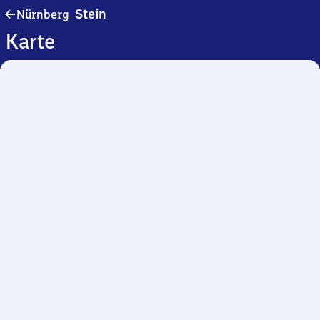
Nürnberg-
Stein
Nürnberg
Stein
Karte