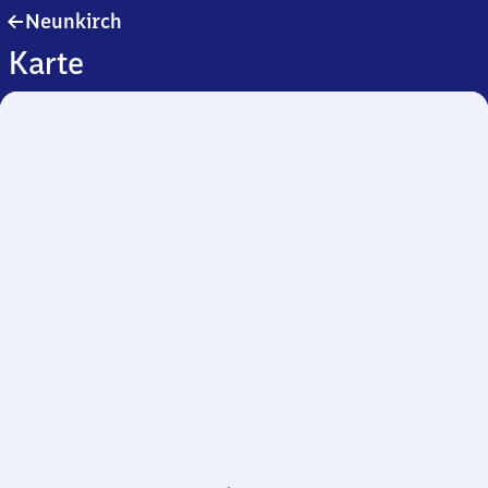
Neunkirch
Neunkirch
Karte