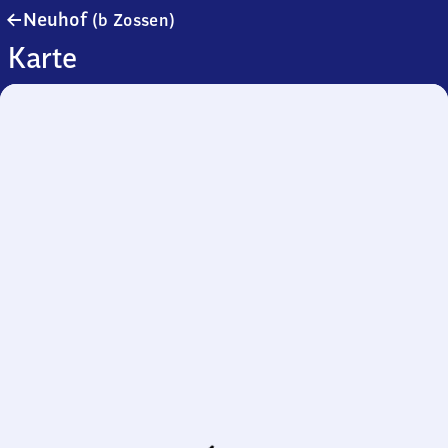
Neuhof
Neuhof
(b Zossen)
(bei
Karte
Zossen)