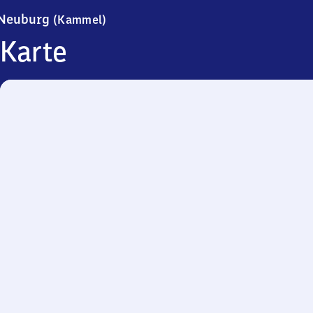
Neuburg (Kammel)
Neuburg
(Kammel)
Karte