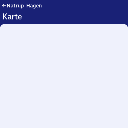
Natrup-
Natrup-Hagen
Hagen
Karte