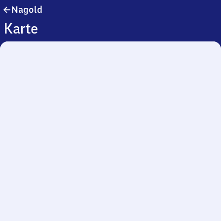
Nagold
Nagold
Karte