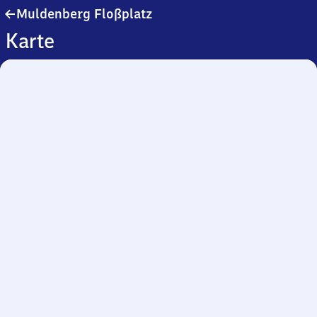
Muldenberg
Muldenberg Floßplatz
Floßplatz
Karte