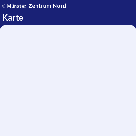
Münster
Zentrum Nord
Münster
Zentrum
Karte
Nord