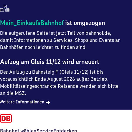
Mein
Mein_EinkaufsBahnhof
ist umgezogen
Einkaufsbahnhof
Die aufgerufene Seite ist jetzt Teil von bahnhof.de,
ist
umgezogen
damit Informationen zu Services, Shops und Events an
Bahnhöfen noch leichter zu finden sind.
Aufzug am Gleis 11/12 wird erneuert
Der Aufzug zu Bahnsteig F (Gleis 11/12) ist bis
voraussichtlich Ende August 2026 außer Betrieb.
Mobilitätseingeschränkte Reisende wenden sich bitte
an die MSZ.
Weitere Informationen
Bahnhof wählen
Service
Entdecken