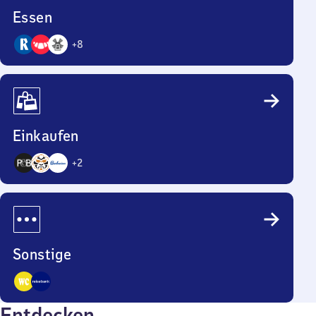
Essen
+
8
11
Angebote
Einkaufen
+
2
5
Angebote
Sonstige
2
Entdecken