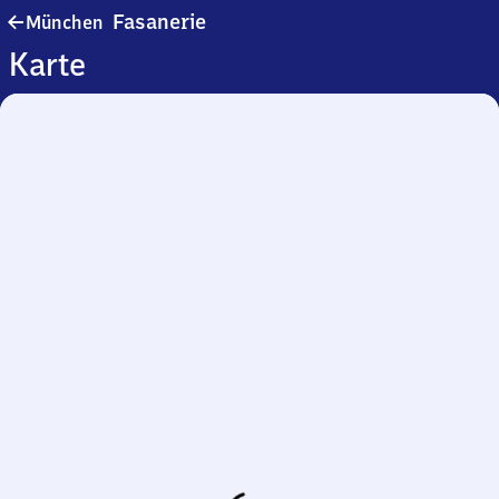
München-
Fasanerie
München
Fasanerie
Karte