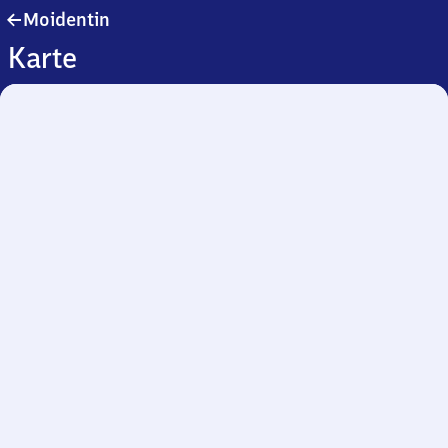
Moidentin
Moidentin
Karte