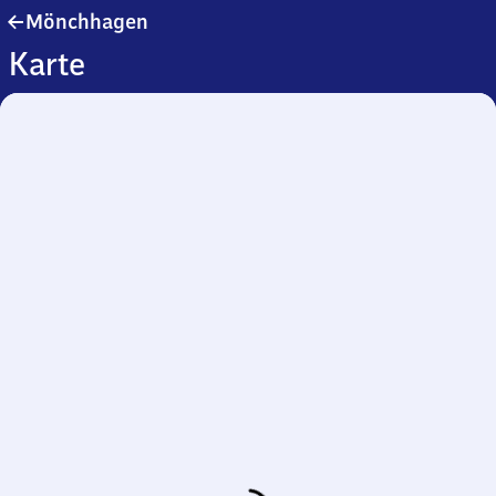
Mönchhagen
Mönchhagen
Karte