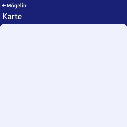
Mögelin
Mögelin
Karte