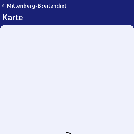
Miltenberg-
Miltenberg-Breitendiel
Breitendiel
Karte