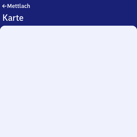
Mettlach
Mettlach
Karte