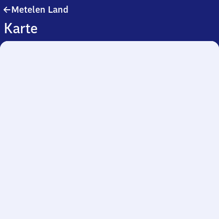
Metelen
Metelen Land
Land
Karte