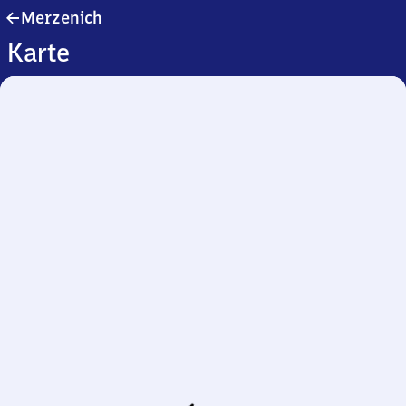
Merzenich
Merzenich
Karte