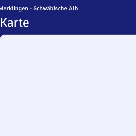
Merklingen - Schwäbisch
Merklingen - Schwäbische Alb
Karte