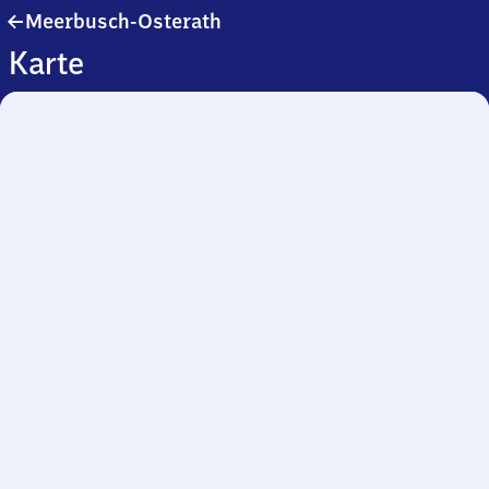
Meerbusch-
Meerbusch-Osterath
Osterath
Karte