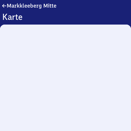
Markkleeberg
Markkleeberg Mitte
Mitte
Karte