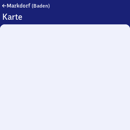
Markdorf
Markdorf
(Baden)
(Baden)
Karte