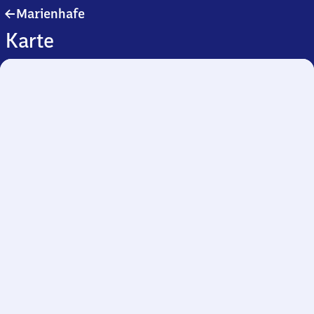
Marienhafe
Marienhafe
Karte