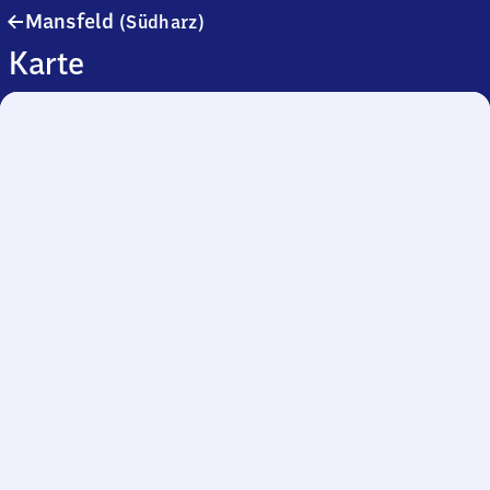
Mansfeld
Mansfeld
(Südharz)
(Südharz)
Karte