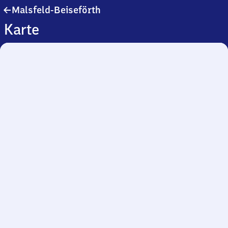
Malsfeld-
Malsfeld-Beiseförth
Beiseförth
Karte