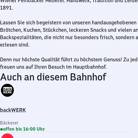
Wiener Feinbäcker Heberer. Handwerk, Tradition und Leiden
Uhr
1891.
30
Lassen Sie sich begeistern von unseren handausgehobenen 
Brötchen, Kuchen, Stückchen, leckeren Snacks und vielen a
Backspezialitäten, die nicht nur besonders frisch, sondern
erlesen sind.
Denn nur höchste Qualität führt zu höchstem Genuss! Zu jed
freuen uns auf Ihren Besuch im Hauptbahnhof.
Auch an diesem Bahnhof
backWERK
Bäckerei
offen bis 16:00 Uhr