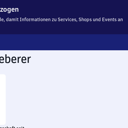
ezogen
f.de, damit Informationen zu Services, Shops und Events an
eberer