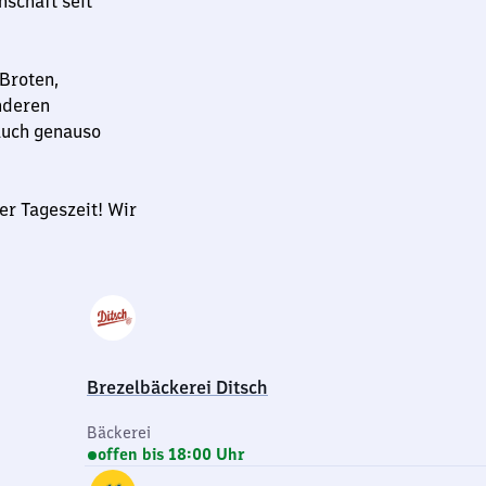
schaft seit
Broten,
nderen
 auch genauso
er Tageszeit! Wir
Brezelbäckerei Ditsch
Bäckerei
offen bis 18:00 Uhr