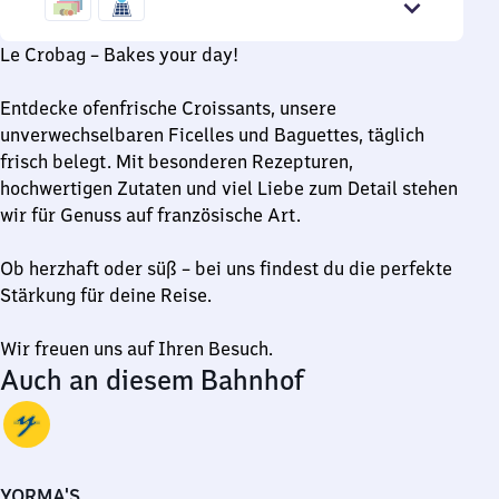
30
bis
Le Crobag – Bakes your day!
20
Uhr
Entdecke ofenfrische Croissants, unsere
unverwechselbaren Ficelles und Baguettes, täglich
frisch belegt. Mit besonderen Rezepturen,
hochwertigen Zutaten und viel Liebe zum Detail stehen
wir für Genuss auf französische Art.
Ob herzhaft oder süß – bei uns findest du die perfekte
Stärkung für deine Reise.
Wir freuen uns auf Ihren Besuch.
Auch an diesem Bahnhof
YORMA'S